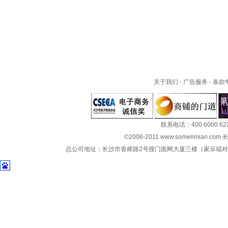
关于我们
-
广告服务
-
条款
联系电话：400 6000 62
©2006-2011 www.somenmian.c
总公司地址：长沙市香樟路2号搜门面网大厦三楼（家乐福对