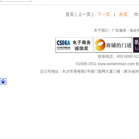
首页 | 上一页 |
下一页
|
末页
共
关于我们
-
广告服务
-
条款
联系电话：400 6000 62
©2006-2011 www.somenmian.c
总公司地址：长沙市香樟路2号搜门面网大厦三楼（家乐福对